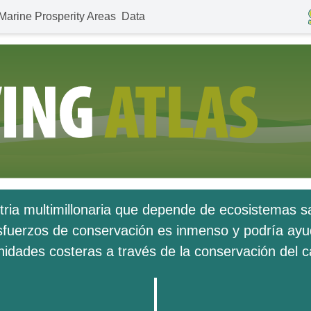
Marine Prosperity Areas
Data
tria multimillonaria que depende de ecosistemas sa
sfuerzos de conservación es inmenso y podría ayuda
nidades costeras a través de la conservación del ca