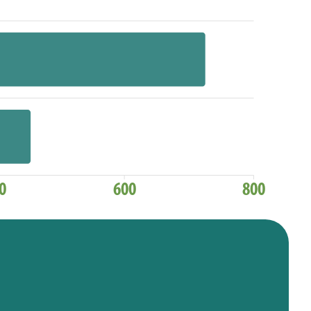
0
600
800