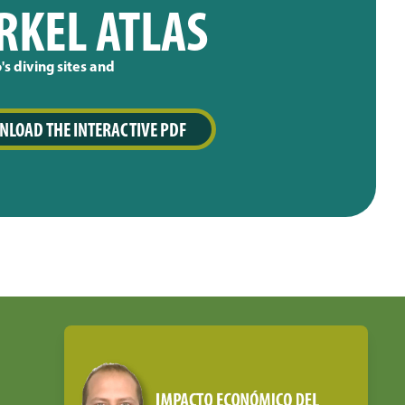
RKEL ATLAS
's diving sites and
LOAD THE INTERACTIVE PDF