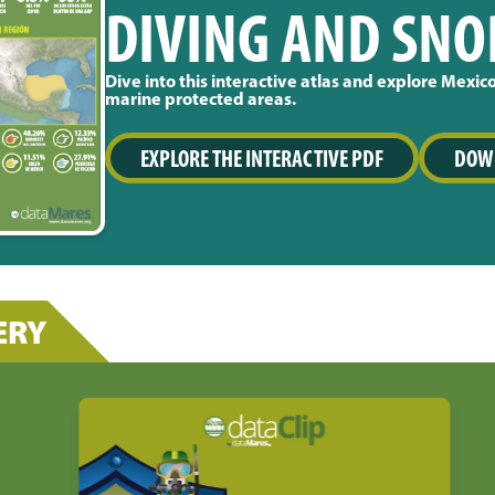
DIVING AND SNO
Dive into this interactive atlas and explore Mexico
marine protected areas.
EXPLORE THE INTERACTIVE PDF
DOWN
ERY