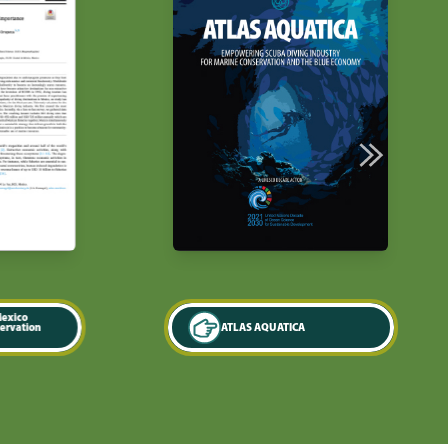
n
ATLAS AQUATICA