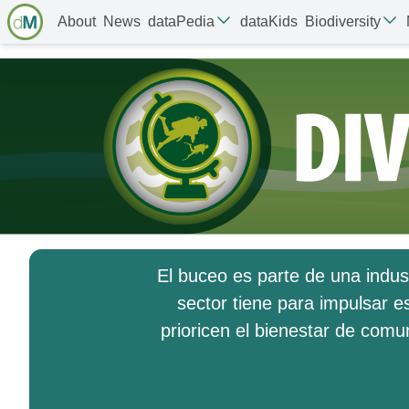
About
News
dataPedia
dataKids
Biodiversity
El buceo es parte de una indus
sector tiene para impulsar e
prioricen el bienestar de comu