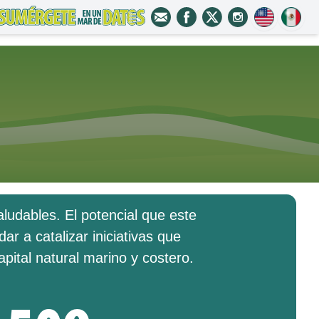
ludables. El potencial que este
r a catalizar iniciativas que
pital natural marino y costero.