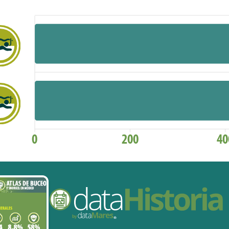
0
200
40