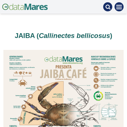
JAIBA (
Callinectes bellicosus
)