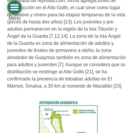
temporada de reproducción, forma agregaciones de
reproducción en el Alto Golfo, el cual sirve como lugar
de desove y vivero para las etapas tempranas de la vida
Menu
(peces de hasta dos años) [13]. Los juveniles y pre
adultos permanecen en la región de la Isla Tiburón y
Ángel de la Guarda [7,12,14]. La zona de la Isla Ángel
de la Guarda es zona de alimentación de adultos y
juveniles de finales de primavera a otoño; la zona
alrededor de Guaymas también es zona de alimentación
para adultos y juveniles [7]. Aunque se considera que su
distribución se restringe al Alto Golfo [21], se ha
confirmado la presencia de totoabas adultas en El
Mármol, Sinaloa, a 30 km al noroeste de Mazatlán [15].