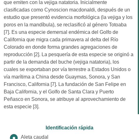
que emiten con la vejiga natatoria. Inicialmente
clasificadas como Cynoscion macdonaldi, después de un
estudio que presentó evidencia morfológica (la vejiga y los
poros en la mandíbula), se reclasificó al género Totoaba
[7]. Es una especie demersal endémica del Golfo de
California que migra cada primavera al delta del Río
Colorado en donde forma grandes agregaciones de
reproducción [2]. La pesquería de esta especie se originó a
partir de la demanda del buche (vejiga natatoria), los
cuales se exportaban por vía terrestre a Estados Unidos o
vía marítima a China desde Guaymas, Sonora, y San
Francisco, California [7]. La fundación de San Felipe en
Baja California, y el Golfo de Santa Clara y Puerto
Peñasco en Sonora, se atribuye al aprovechamiento de
esta especie [3].
Identificación rápida
Aleta caudal