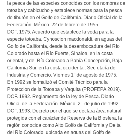
la pesca de las especies conocidas con los nombres de
totoaba y cabicucho y establece normas para la pesca
de tiburón en el Golfo de California. Diario Oficial de la
Federación. México. 22 de febrero de 1955.
DOF. 1975. Acuerdo que establece la veda para la
especie totoaba, Cynoscion macdonaldi, en aguas del
Golfo de California, desde la desembocadura del Río
Colorado hasta el Río Fuerte, Sinaloa, en la costa
oriental, y del Río Colorado a Bahía Concepción, Baja
California Sur, en la costa occidental. Secretaría de
Industria y Comercio. Viernes 1° de agosto de 1975.
En 1992 se formalizó el Comité Técnico para la
Protección de la Totoaba y Vaquita (PROFEPA 2019).
DOF. 1992. Reglamento de la ley de Pesca. Diario
Oficial de la Federación. México. 21 de julio de 1992.
DOF. 1993. Decreto por el que se declara área natural
protegida con el carácter de Reserva de la Biosfera, la
región conocida como Alto Golfo de California y Delta
del Río Colorado, ubicada en aguas del Golfo de