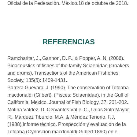
Oficial de la Federación. México.18 de octubre de 2018.
REFERENCIAS
Ramcharitar, J., Gannon, D. P., & Popper, A. N. (2006).
Bioacoustics of fishes of the family Sciaenidae (croakers
and drums). Transactions of the American Fisheries
Society, 135(5): 1409-1431.
Barrera Guevara, J. (1990). The conservation of Totoaba
macdonaldi (Gilbert), (Pisces: Sciaenidae), in the Gulf of
California, Mexico. Journal of Fish Biology, 37: 201-202.
Molina Valdez, D, Cervantes Valle, C., Urias Soto Mayor,
R., Márquez Tiburcio, M.A. & Méndez Tenorio, F.J.
(1988) Informe técnico. Prospección y evaluación de la
Totoaba (Cynoscion macdonaldi Gilbert 1890) en el