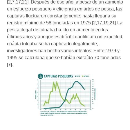
[2,7,17,21]. Después de ese año, a pesar de un aumento
en esfuerzo pesquero y eficiencia en artes de pesca, las
capturas fluctuaron constantemente, hasta llegar a su
registro mínimo de 58 toneladas en 1975 [2,17,19,21].La
pesca ilegal de totoaba ha ido en aumento en los
últimos años y aunque es difícil cuantificar con exactitud
cuánta totoaba se ha capturado ilegalmente,
investigadores han hecho varios intentos. Entre 1979 y
1995 se calculaba que se habían extraído 70 toneladas
[7].