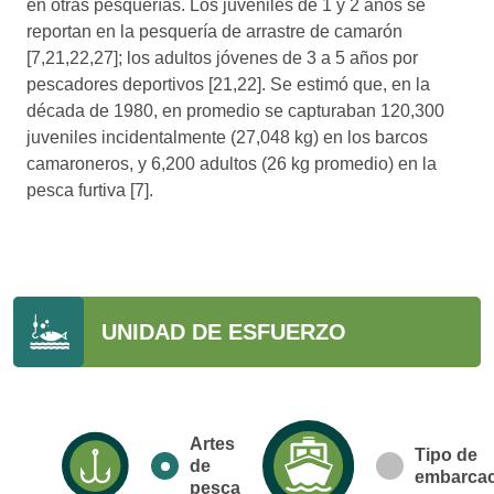
en otras pesquerías. Los juveniles de 1 y 2 años se
reportan en la pesquería de arrastre de camarón
[7,21,22,27]; los adultos jóvenes de 3 a 5 años por
pescadores deportivos [21,22]. Se estimó que, en la
década de 1980, en promedio se capturaban 120,300
juveniles incidentalmente (27,048 kg) en los barcos
camaroneros, y 6,200 adultos (26 kg promedio) en la
pesca furtiva [7].
UNIDAD DE ESFUERZO
Artes
Tipo de
de
embarcac
pesca