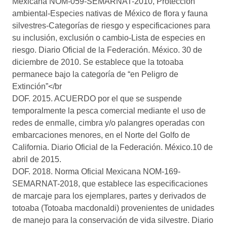
Mexicana NOM-059-SEMARNAT-2010, Protección
ambiental-Especies nativas de México de flora y fauna
silvestres-Categorías de riesgo y especificaciones para
su inclusión, exclusión o cambio-Lista de especies en
riesgo. Diario Oficial de la Federación. México. 30 de
diciembre de 2010. Se establece que la totoaba
permanece bajo la categoría de “en Peligro de
Extinción”</br
DOF. 2015. ACUERDO por el que se suspende
temporalmente la pesca comercial mediante el uso de
redes de enmalle, cimbra y/o palangres operadas con
embarcaciones menores, en el Norte del Golfo de
California. Diario Oficial de la Federación. México.10 de
abril de 2015.
DOF. 2018. Norma Oficial Mexicana NOM-169-
SEMARNAT-2018, que establece las especificaciones
de marcaje para los ejemplares, partes y derivados de
totoaba (Totoaba macdonaldi) provenientes de unidades
de manejo para la conservación de vida silvestre. Diario