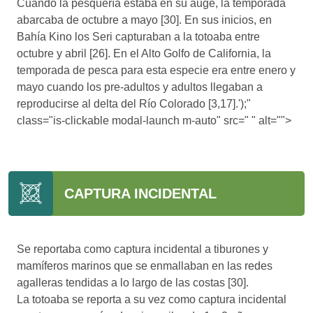
Cuando la pesquería estaba en su auge, la temporada
abarcaba de octubre a mayo [30]. En sus inicios, en
Bahía Kino los Seri capturaban a la totoaba entre
octubre y abril [26]. En el Alto Golfo de California, la
temporada de pesca para esta especie era entre enero y
mayo cuando los pre-adultos y adultos llegaban a
reproducirse al delta del Río Colorado [3,17].');"
class="is-clickable modal-launch m-auto" src=" " alt="">
CAPTURA INCIDENTAL
Se reportaba como captura incidental a tiburones y
mamíferos marinos que se enmallaban en las redes
agalleras tendidas a lo largo de las costas [30].
La totoaba se reporta a su vez como captura incidental