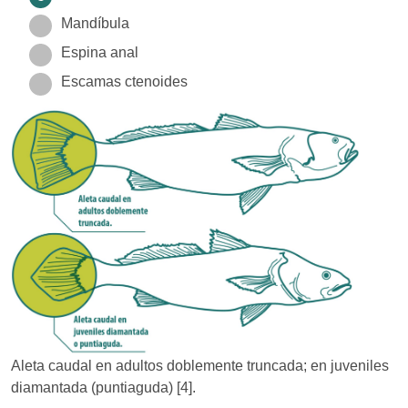
Mandíbula
Espina anal
Escamas ctenoides
Aleta caudal en adultos doblemente truncada; en juveniles
diamantada (puntiaguda) [4].