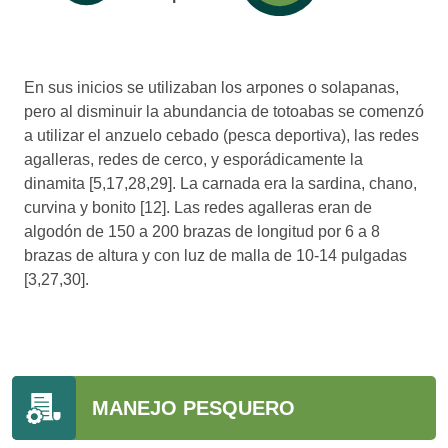
En sus inicios se utilizaban los arpones o solapanas,
pero al disminuir la abundancia de totoabas se comenzó
a utilizar el anzuelo cebado (pesca deportiva), las redes
agalleras, redes de cerco, y esporádicamente la
dinamita [5,17,28,29]. La carnada era la sardina, chano,
curvina y bonito [12]. Las redes agalleras eran de
algodón de 150 a 200 brazas de longitud por 6 a 8
brazas de altura y con luz de malla de 10-14 pulgadas
[3,27,30].
MANEJO PESQUERO