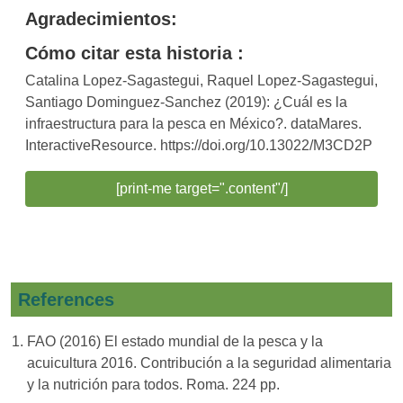
Agradecimientos:
Cómo citar esta historia :
Catalina Lopez-Sagastegui, Raquel Lopez-Sagastegui,
Santiago Dominguez-Sanchez (2019): ¿Cuál es la
infraestructura para la pesca en México?. dataMares.
InteractiveResource. https://doi.org/10.13022/M3CD2P
[print-me target=".content"/]
References
FAO (2016) El estado mundial de la pesca y la
acuicultura 2016. Contribución a la seguridad alimentaria
y la nutrición para todos. Roma. 224 pp.