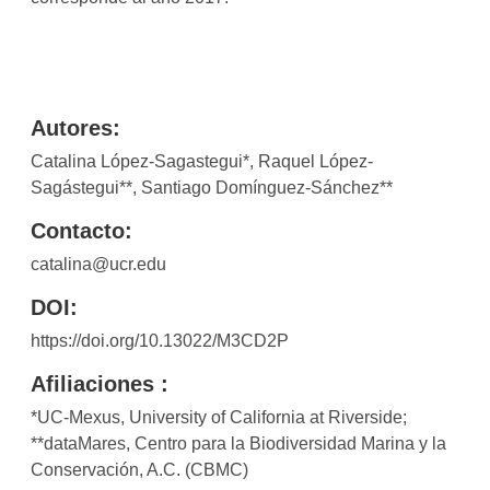
Autores:
Catalina López-Sagastegui*, Raquel López-
Sagástegui**, Santiago Domínguez-Sánchez**
Contacto:
catalina@ucr.edu
DOI:
https://doi.org/10.13022/M3CD2P
Afiliaciones :
*UC-Mexus, University of California at Riverside;
**dataMares, Centro para la Biodiversidad Marina y la
Conservación, A.C. (CBMC)