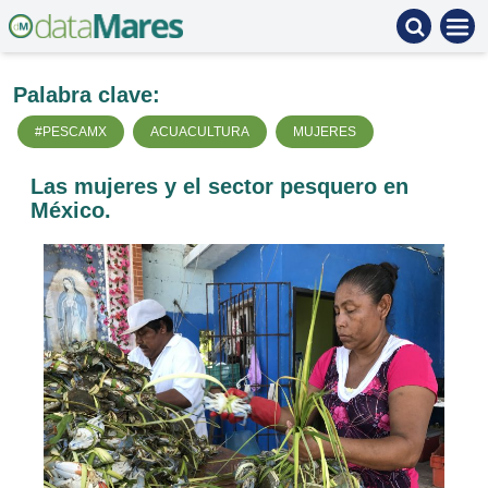
Palabra clave:
#PESCAMX
ACUACULTURA
MUJERES
Las mujeres y el sector pesquero en
México.