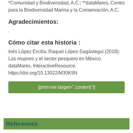
*Comunidad y Biodiversidad, A.C.; **dataMares, Centro
para la Biodiversidad Marina y la Conservación, A.C.
Agradecimientos:
.
Cómo citar esta historia :
Inés López Ercilla, Raquel López-Sagástegui (2018):
Las mujeres y el sector pesquero en México.
dataMares. InteractiveResource.
https://doi.org/10.13022/M30K9N
[print-me target=".content"/]
References