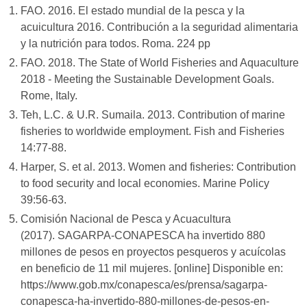
FAO. 2016. El estado mundial de la pesca y la
acuicultura 2016. Contribución a la seguridad alimentaria
y la nutrición para todos. Roma. 224 pp
FAO. 2018. The State of World Fisheries and Aquaculture
2018 - Meeting the Sustainable Development Goals.
Rome, Italy.
Teh, L.C. & U.R. Sumaila. 2013. Contribution of marine
fisheries to worldwide employment. Fish and Fisheries
14:77-88.
Harper, S. et al. 2013. Women and fisheries: Contribution
to food security and local economies. Marine Policy
39:56-63.
Comisión Nacional de Pesca y Acuacultura
(2017). SAGARPA-CONAPESCA ha invertido 880
millones de pesos en proyectos pesqueros y acuícolas
en beneficio de 11 mil mujeres. [online] Disponible en:
https://www.gob.mx/conapesca/es/prensa/sagarpa-
conapesca-ha-invertido-880-millones-de-pesos-en-