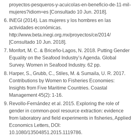
proyectos-pesqueros-y-acuicolas-en-beneficio-de-11-mil-
mujeres?idiom=es [Consultado 10 Jun. 2018].
INEGI (2014). Las mujeres y los hombres en las
actividades económicas.
http://www.beta.inegi.org.mx/proyectos/ce/2014/
[Consultado 10 Jun. 2018].
Monfort, M. C. & Briceño-Lagos, N. 2018. Putting Gender
Equality on the Seafood Industry’s Agenda. Global
Survey. Women in Seafood Industry. 62 pp.
Harper, S., Grubb, C., Stiles, M. & Sumaila, U. R. 2017.
Contributions by Women to Fisheries Economies:
Insights from Five Maritime Countries. Coastal
Management 45(2): 1-16.
Revollo-Fernández et al. 2015. Exploring the role of
gender in common-pool resource extraction: evidence
from laboratory and field experiments in fisheries, Applied
Economics Letters, DOI:
10.1080/13504851.2015.1119786.